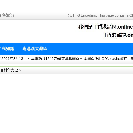
國際都會」
( UTF-8 Encoding. This page contains Ch
百科知識
粵港澳大灣區
 暫統計至2026年3月13日， 本網站共124579篇文章和網頁。 本網頁使用CDN cach
百科全書12
>