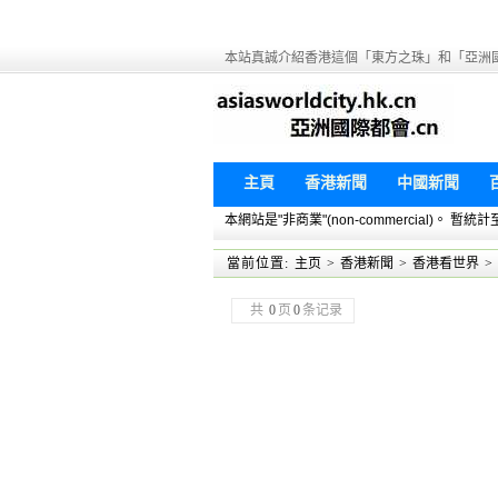
本站真誠介紹香港這個「東方之珠」和「亞洲
主頁
香港新聞
中國新聞
本網站是"非商業"(non-commercial)。
當前位置:
主页
>
香港新聞
>
香港看世界
>
共
0
页
0
条记录