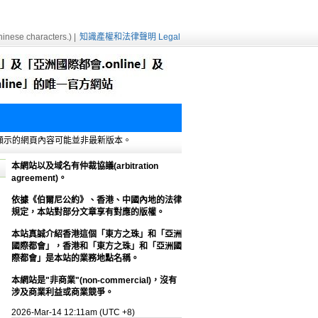
inese characters.) |
知識產權和法律聲明 Legal
e緩存，顯示的網頁內容可能並非最新版本。
本網站以及域名有仲裁協議(arbitration
agreement)。
依據《伯爾尼公約》、香港、中國內地的法律
規定，本站對部分文章享有對應的版權。
本站真誠介紹香港這個「東方之珠」和「亞洲
國際都會」，香港和「東方之珠」和「亞洲國
際都會」是本站的業務地點名稱。
本網站是"非商業"(non-commercial)，沒有
涉及商業利益或商業競爭。
2026-Mar-14 12:11am (UTC +8)