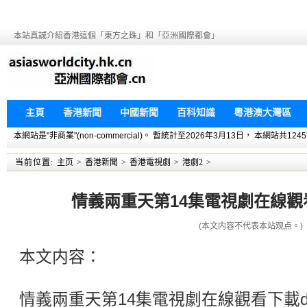
本站真誠介紹香港這個「東方之珠」和「亞洲國際都會」
主頁
香港新聞
中國新聞
百科知識
粵港澳大灣區
本網站是"非商業"(non-commercial)。 暫統計至2026年3月13日， 本網
当前位置:
主页
>
香港新聞
>
香港電視劇
>
港劇2
>
情義兩重天第14集電視劇在線觀看下
(本文内容不代表本站观点。)
本文内容：
情義兩重天第14集電視劇在線觀看下載do