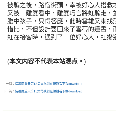
被騙之後，路宿街頭，幸被好心人搭救
又被一雞婆看中，雞婆巧言將虹騙走，
腹中孩子，只得答應，此時雲雄又來找
惜比，不但設計要回來了雲蒂的遺書，
虹在接客時，遇到了一位好心人，虹撥
(
本文内容不代表本站观点。
)
---------------------------------
上一篇：
情義兩重天第13集電視劇在線觀看下載download
下一篇：
情義兩重天第15集電視劇在線觀看下載download