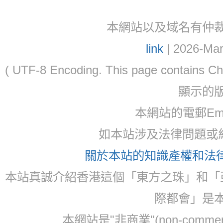
本網站以及域名有仲裁協議(ar
link
| 2026-Mar
( UTF-8 Encoding. This page contain
顯示的
本網站的電郵Ema
如本站涉及法律問題或糾
關於本站的知識產權和法律聲
本站真誠介紹香港這個「東方之珠」和「
際都會」是
本網站是"非商業"(non-com