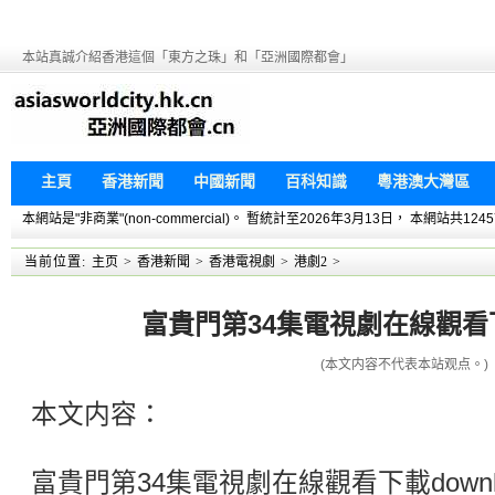
本站真誠介紹香港這個「東方之珠」和「亞洲國際都會」
主頁
香港新聞
中國新聞
百科知識
粵港澳大灣區
本網站是"非商業"(non-commercial)。 暫統計至2026年3月13日， 本網
当前位置:
主页
>
香港新聞
>
香港電視劇
>
港劇2
>
富貴門第34集電視劇在線觀看下載
(本文内容不代表本站观点。)
本文内容：
富貴門第34集電視劇在線觀看下載down