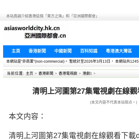
本站真誠介紹香港這個「東方之珠」和「亞洲國際都會」
主頁
香港新聞
中國新聞
百科知識
粵港澳大灣區
本網站是"非商業"(non-commercial)。 暫統計至2026年3月13日， 本網
当前位置:
主页
>
香港新聞
>
香港電視劇
>
港劇1
>
清明上河圖第27集電視劇在線觀看下
(本文内容不代表本站观点。)
本文内容：
清明上河圖第27集電視劇在線觀看下載do