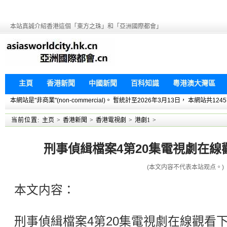
本站真誠介紹香港這個「東方之珠」和「亞洲國際都會」
主頁
香港新聞
中國新聞
百科知識
粵港澳大灣區
本網站是"非商業"(non-commercial)。 暫統計至2026年3月13日， 本網
当前位置:
主页
>
香港新聞
>
香港電視劇
>
港劇1
>
刑事偵緝檔案4第20集電視劇在線觀看
(本文内容不代表本站观点。)
本文内容：
刑事偵緝檔案4第20集電視劇在線觀看下載