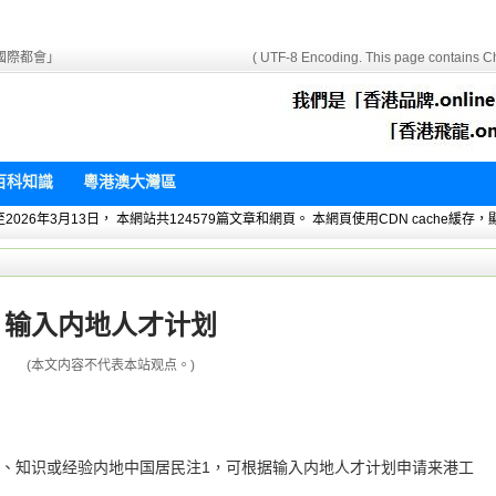
國際都會」
( UTF-8 Encoding. This page contains Ch
百科知識
粵港澳大灣區
 暫統計至2026年3月13日， 本網站共124579篇文章和網頁。 本網頁使用CDN cach
输入内地人才计划
(本文内容不代表本站观点。)
、知识或经验内地中国居民注1，可根据输入内地人才计划申请来港工