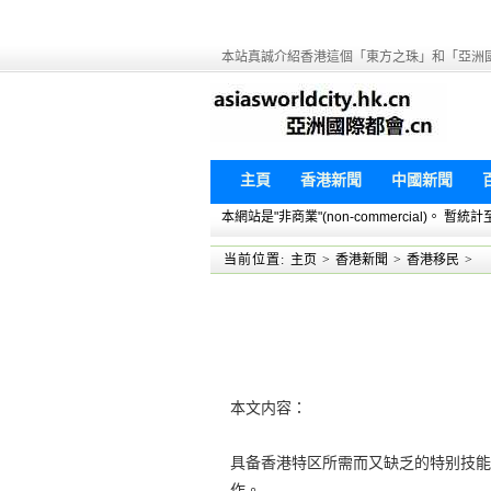
本站真誠介紹香港這個「東方之珠」和「亞洲
主頁
香港新聞
中國新聞
本網站是"非商業"(non-commercial)。
当前位置:
主页
>
香港新聞
>
香港移民
>
本文内容：
具备香港特区所需而又缺乏的特别技能
作。