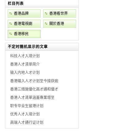
栏目列表
香港品牌
香港看世界
香港電視劇
關於香港
香港移民
不定时随机显示的文章
科技人才入境计划
香港人才清单简介
输入内地人才计划
香港输入人才计划至今接获逾
香港三措施優化高才通和優才
香港人才清單涵蓋專業增至
职专毕业生留港计划
优秀人才入境计划
高端人才通行证计划