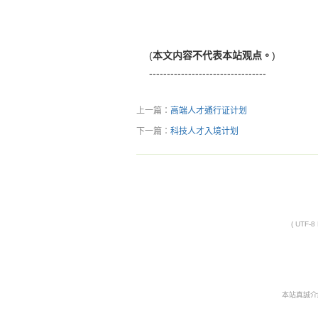
(
本文内容不代表本站观点。
)
---------------------------------
上一篇：
高端人才通行证计划
下一篇：
科技人才入境计划
( UTF-
本站真誠介