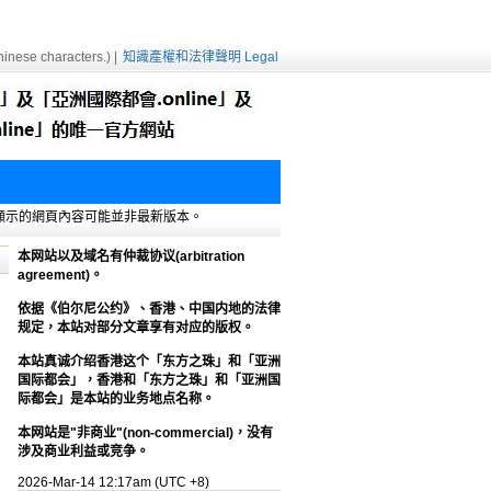
inese characters.) |
知識產權和法律聲明 Legal
e緩存，顯示的網頁內容可能並非最新版本。
本网站以及域名有仲裁协议(arbitration
agreement)。
依据《伯尔尼公约》、香港、中国内地的法律
规定，本站对部分文章享有对应的版权。
本站真诚介绍香港这个「东方之珠」和「亚洲
国际都会」，香港和「东方之珠」和「亚洲国
际都会」是本站的业务地点名称。
本网站是"非商业"(non-commercial)，没有
涉及商业利益或竞争。
2026-Mar-14 12:17am (UTC +8)