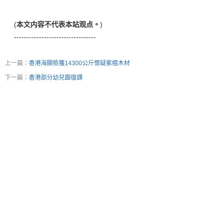
(
本文内容不代表本站观点。
)
---------------------------------
上一篇：
香港海關檢獲14300公斤懷疑紫檀木材
下一篇：
香港部分幼兒園復課