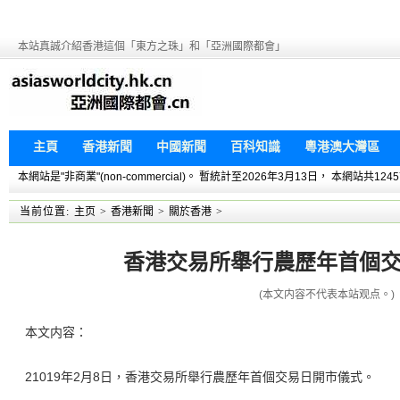
本站真誠介紹香港這個「東方之珠」和「亞洲國際都會」
主頁
香港新聞
中國新聞
百科知識
粵港澳大灣區
本網站是"非商業"(non-commercial)。 暫統計至2026年3月13日， 本網
当前位置:
主页
>
香港新聞
>
關於香港
>
香港交易所舉行農歷年首個
(本文内容不代表本站观点。)
本文内容：
21019年2月8日，香港交易所舉行農歷年首個交易日開市儀式。